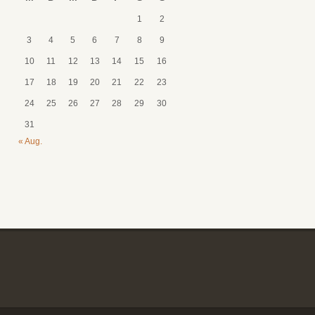
1
2
3
4
5
6
7
8
9
10
11
12
13
14
15
16
17
18
19
20
21
22
23
24
25
26
27
28
29
30
31
« Aug.