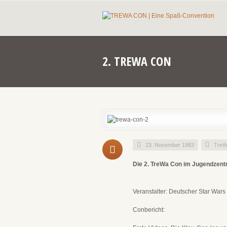
2. TREWA CON
23. November 1983
TreW
Die 2. TreWa Con im Jugendzentr
Veranstalter: Deutscher Star Wars
Conbericht: