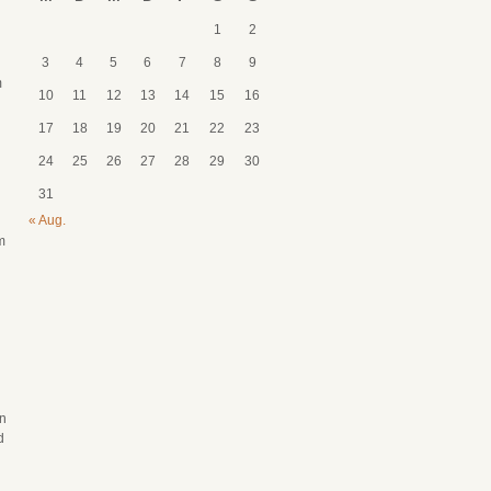
1
2
3
4
5
6
7
8
9
m
10
11
12
13
14
15
16
17
18
19
20
21
22
23
24
25
26
27
28
29
30
31
« Aug.
m
en
d