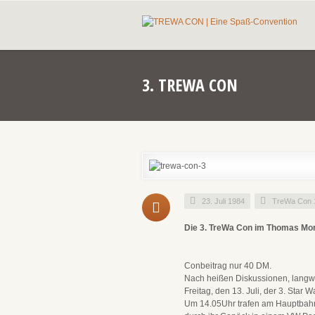
3. TREWA CON
23. Juli 1984
TreWa Con 
Die 3. TreWa Con im Thomas Moru
Conbeitrag nur 40 DM.
Nach heißen Diskussionen, langw
Freitag, den 13. Juli, der 3. Star
Um 14.05Uhr trafen am Hauptbahnh