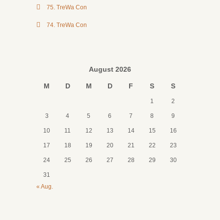
75. TreWa Con
74. TreWa Con
August 2026
M
D
M
D
F
S
S
1
2
3
4
5
6
7
8
9
10
11
12
13
14
15
16
17
18
19
20
21
22
23
24
25
26
27
28
29
30
31
« Aug.