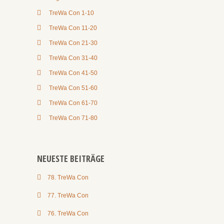
TreWa Con 1-10
TreWa Con 11-20
TreWa Con 21-30
TreWa Con 31-40
TreWa Con 41-50
TreWa Con 51-60
TreWa Con 61-70
TreWa Con 71-80
NEUESTE BEITRÄGE
78. TreWa Con
77. TreWa Con
76. TreWa Con