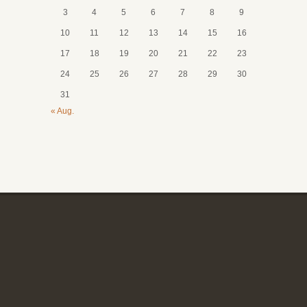
3
4
5
6
7
8
9
10
11
12
13
14
15
16
17
18
19
20
21
22
23
24
25
26
27
28
29
30
31
« Aug.