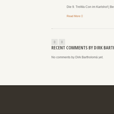
Die 9. TreWa Con im Karlshof | Be
Read More
RECENT COMMENTS BY DIRK BAR
No comments by Dirk Bartholomä yet.