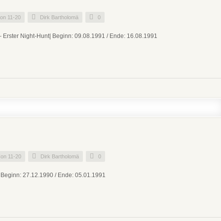
on 11-20
Dirk Bartholomä
0
– Erster Night-Hunt| Beginn: 09.08.1991 / Ende: 16.08.1991
on 11-20
Dirk Bartholomä
0
 Beginn: 27.12.1990 / Ende: 05.01.1991