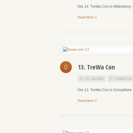
Die 14. TreWa Con in Miltenberg –
Read More
13. TreWa Con
21. Juli 1989
TreWa Con 
Die 13. TreWa Con in Schopflohe 
Read More