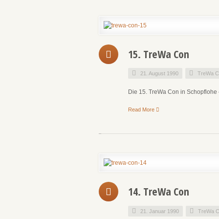
15. TreWa Con
21. August 1990
TreWa C
Die 15. TreWa Con in Schopflohe 
Read More
14. TreWa Con
21. Januar 1990
TreWa C