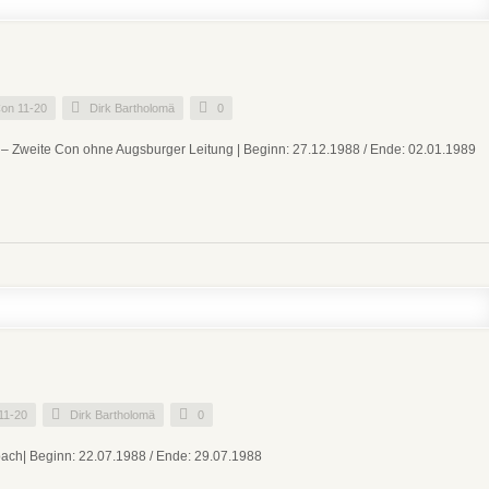
on 11-20
Dirk Bartholomä
0
 – Zweite Con ohne Augsburger Leitung | Beginn: 27.12.1988 / Ende: 02.01.1989
11-20
Dirk Bartholomä
0
bach| Beginn: 22.07.1988 / Ende: 29.07.1988