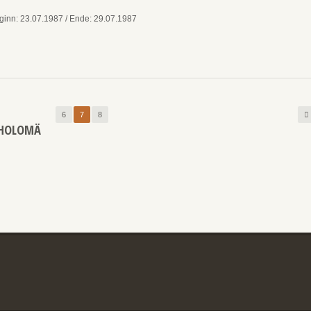
ginn: 23.07.1987 / Ende: 29.07.1987
6
7
8
THOLOMÄ