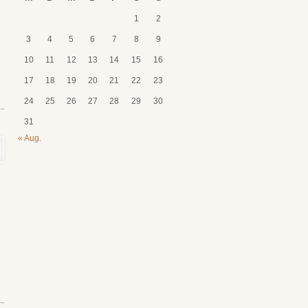
1
2
3
4
5
6
7
8
9
10
11
12
13
14
15
16
17
18
19
20
21
22
23
24
25
26
27
28
29
30
31
« Aug.