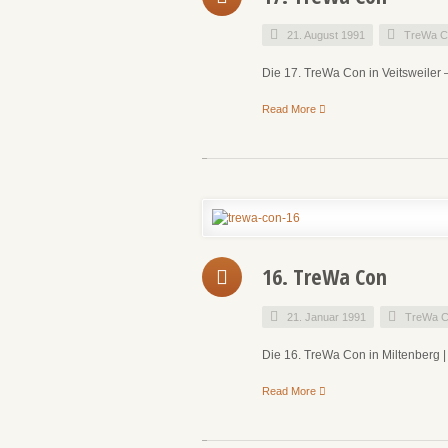
21. August 1991
TreWa C
Die 17. TreWa Con in Veitsweiler 
Read More
16. TreWa Con
21. Januar 1991
TreWa C
Die 16. TreWa Con in Miltenberg |
Read More